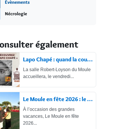
Évènements
Nécrologie
onsulter également
Lapo Chapé : quand la couleur de peau...
La salle Robert-Loyson du Moule
accueillera, le vendredi...
Le Moule en fête 2026 : le programme...
À l’occasion des grandes
vacances, Le Moule en fête
2026...