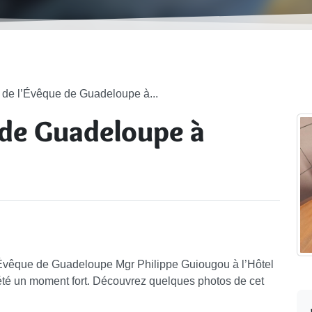
e de l’Évêque de Guadeloupe à...
 de Guadeloupe à
’Évêque de Guadeloupe Mgr Philippe Guiougou à l’Hôtel
a été un moment fort. Découvrez quelques photos de cet