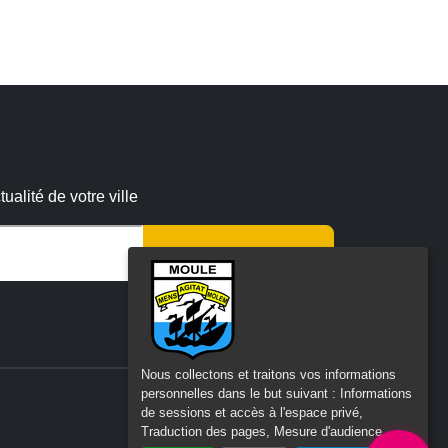
alité de votre ville
r ce champ vide :
Nous collectons et traitons vos informations
personnelles dans le but suivant :
Informations
de sessions et accès à l'espace privé,
Traduction des pages, Mesure d'audience
.