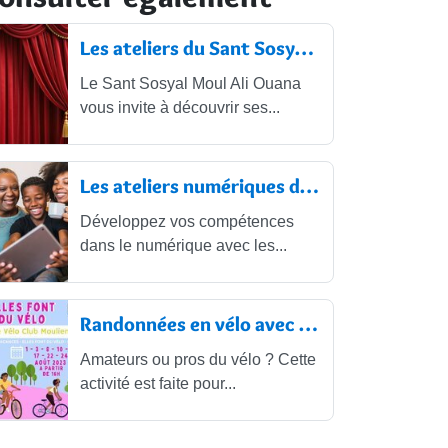
Les ateliers du Sant Sosyal Moul Ali...
Le Sant Sosyal Moul Ali Ouana
vous invite à découvrir ses...
Les ateliers numériques de la Maison...
Développez vos compétences
dans le numérique avec les...
Randonnées en vélo avec le Vélo Club...
Amateurs ou pros du vélo ? Cette
activité est faite pour...