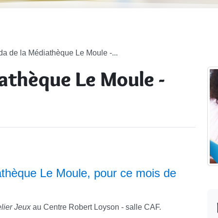
a de la Médiathèque Le Moule -...
athèque Le Moule -
athèque Le Moule, pour ce mois de
lier Jeux
au Centre Robert Loyson - salle CAF.