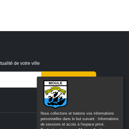
alité de votre ville
r ce champ vide :
Nous collectons et traitons vos informations
personnelles dans le but suivant :
Informations
de sessions et accès à l'espace privé,