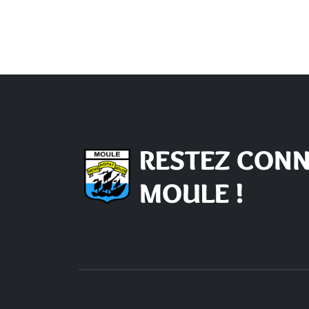
RESTEZ CONN
MOULE !