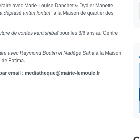
éraire avec Marie-Louise Danchet & Dydier Manette
ka déplasé antan lontan"
à la Maison de quartier des
cture de contes kamishibaï
pour les 3/6 ans au Centre
raire avec Raymond Boutin et Nadège Saha
à la Maison
e de Fatima.
u par email : mediatheque@mairie-lemoule.fr
C