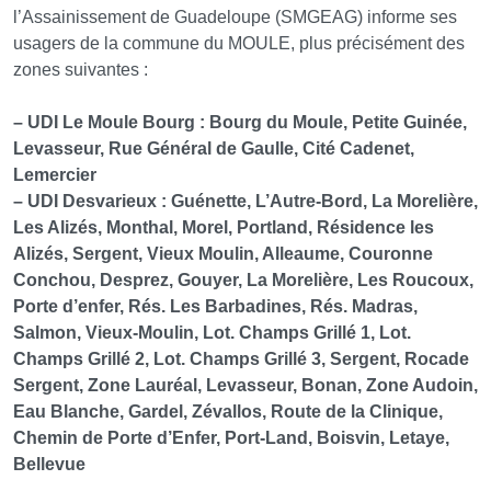
l’Assainissement de Guadeloupe (SMGEAG) informe ses
usagers de la commune du MOULE, plus précisément des
zones suivantes :
–
UDI Le Moule Bourg : Bourg du Moule, Petite Guinée,
Levasseur, Rue Général de Gaulle, Cité Cadenet,
Lemercier
–
UDI Desvarieux : Guénette, L’Autre-Bord, La Morelière,
Les Alizés, Monthal, Morel, Portland, Résidence les
Alizés, Sergent, Vieux Moulin, Alleaume, Couronne
Conchou, Desprez, Gouyer, La Morelière, Les Roucoux,
Porte d’enfer, Rés. Les Barbadines, Rés. Madras,
Salmon, Vieux-Moulin, Lot. Champs Grillé 1, Lot.
Champs Grillé 2, Lot. Champs Grillé 3, Sergent, Rocade
Sergent, Zone Lauréal, Levasseur, Bonan, Zone Audoin,
Eau Blanche, Gardel, Zévallos, Route de la Clinique,
Chemin de Porte d’Enfer, Port-Land, Boisvin, Letaye,
Bellevue