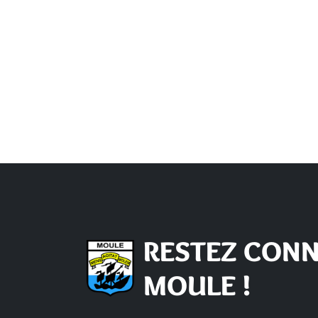
RESTEZ CONN
MOULE !