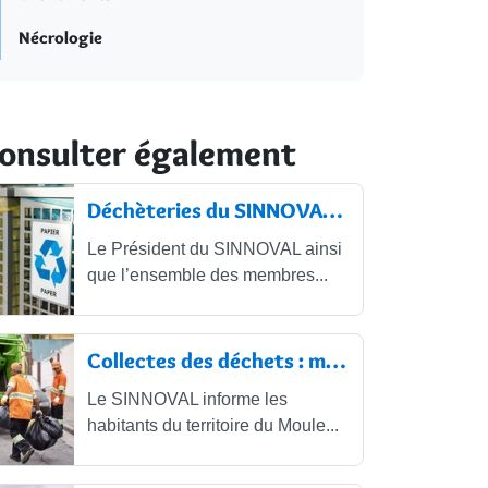
Nécrologie
onsulter également
Déchèteries du SINNOVAL : restrictions
Le Président du SINNOVAL ainsi
que l’ensemble des membres...
Collectes des déchets : modifications...
Le SINNOVAL informe les
habitants du territoire du Moule...