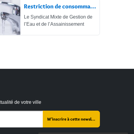
Restriction de consommation de l’eau...
Le Syndicat Mixte de Gestion de
l’Eau et de l’Assainissement
alité de votre ville
 :