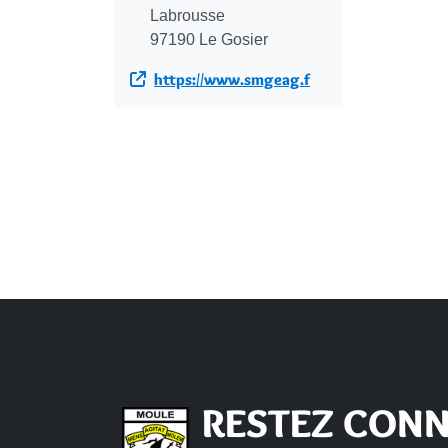
Labrousse
97190 Le Gosier
https://www.smgeag.f
RESTEZ CONN