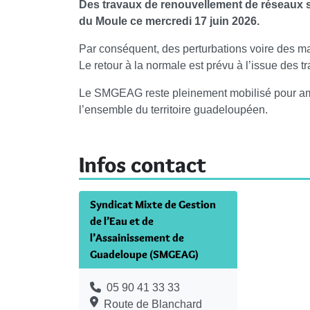
Des travaux de renouvellement de réseaux se
du Moule ce mercredi 17 juin 2026.
Par conséquent, des perturbations voire des ma
Le retour à la normale est prévu à l’issue des t
Le SMGEAG reste pleinement mobilisé pour amél
l’ensemble du territoire guadeloupéen.
Infos contact
Syndicat Mixte de Gestion
de l’Eau et de
l’Assainissement de
Guadeloupe (SMGEAG)
05 90 41 33 33
Route de Blanchard