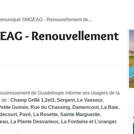
muniqué SMGEAG - Renouvellement de...
AG - Renouvellement
’Assainissement de Guadeloupe informe ses usagers de la
 de :
Champ Grillé 1,2et3, Sergent, Le Vasseur,
Petite Guinée, Rue du Chassing, Damencout, La Baie,
ecourt, Pavé, La Rosette, Sainte Marguerite,
eau, La Plante Desvarieux, La Fontaine et L’oranger.