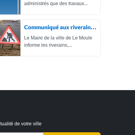
administrés que des travaux...
Communiqué aux riverains : Réfection...
Le Maire de la ville de Le Moule
informe les riverains,...
alité de votre ville