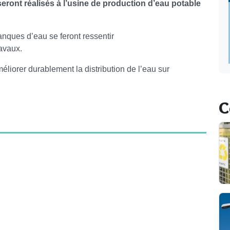
ront réalisés à l’usine de production d’eau potable
nques d’eau se feront ressentir
ravaux.
iorer durablement la distribution de l’eau sur
C