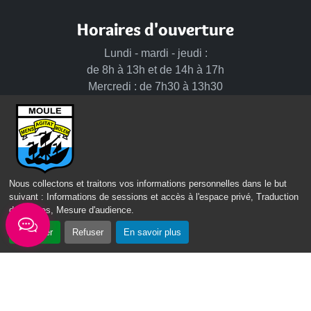
Horaires d'ouverture
Lundi - mardi - jeudi :
de 8h à 13h et de 14h à 17h
Mercredi : de 7h30 à 13h30
Vendredi : de 8h à 13h
Intercommunalité
Communauté d’agglomération du Nord Grande-Terre
Nous collectons et traitons vos informations personnelles dans le but
Nos sites
suivant :
Informations de sessions et accès à l'espace privé, Traduction
des pages, Mesure d'audience
.
Portail des Médiathèques Nord Guadeloupe
Accepter
Refuser
En savoir plus