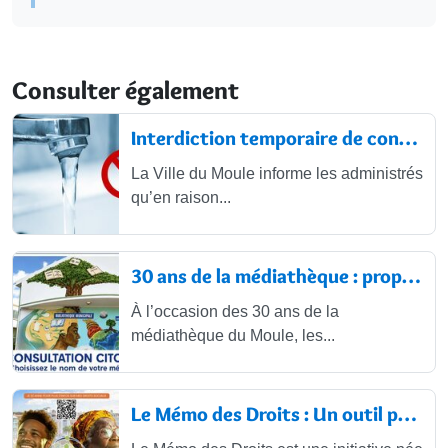
Consulter également
Interdiction temporaire de consommation
La Ville du Moule informe les administrés
qu’en raison...
30 ans de la médiathèque : proposez...
À l’occasion des 30 ans de la
médiathèque du Moule, les...
Le Mémo des Droits : Un outil pour...