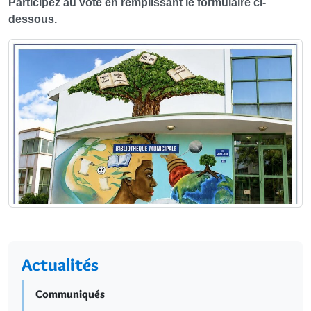
Participez au vote en remplissant le formulaire ci-
dessous.
Actualités
Communiqués