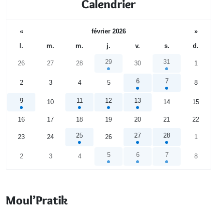
Calendrier
«
février 2026
»
l.
m.
m.
j.
v.
s.
d.
29
31
26
27
28
30
1
6
7
2
3
4
5
8
9
11
12
13
10
14
15
16
17
18
19
20
21
22
25
27
28
23
24
26
1
5
6
7
2
3
4
8
Calendrier
Moul’Pratik