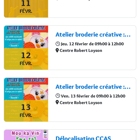
11
FÉVR.
Atelier broderie créative : L’aventure des textiles !
Jeu. 12 février de 09h00 à 12h00
Centre Robert Loyson
12
FÉVR.
Atelier broderie créative : L’aventure des textiles !
Ven. 13 février de 09h00 à 12h00
Centre Robert Loyson
13
FÉVR.
Délocalisation CCAS