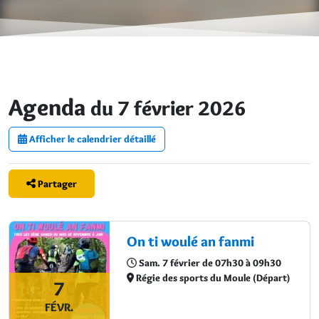
Agenda
du 7 février 2026
Afficher le calendrier détaillé
Partager
On ti woulé an fanmi
Sam. 7 février de 07h30 à 09h30
Régie des sports du Moule (Départ)
7
FÉVR.