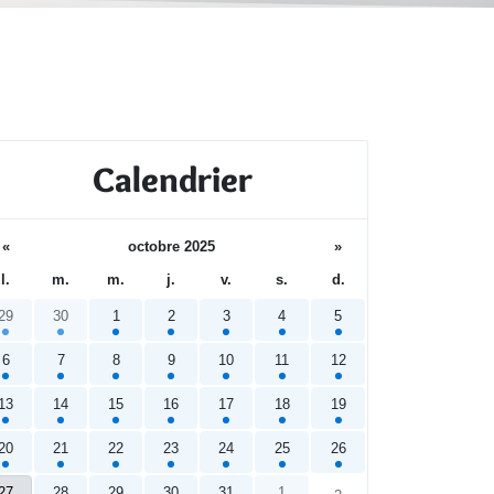
Calendrier
«
octobre 2025
»
l.
m.
m.
j.
v.
s.
d.
29
30
1
2
3
4
5
6
7
8
9
10
11
12
13
14
15
16
17
18
19
20
21
22
23
24
25
26
27
28
29
30
31
1