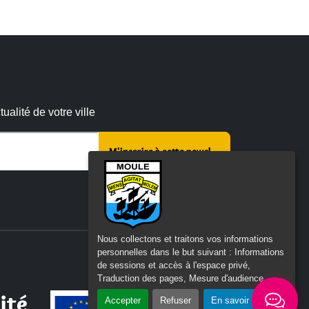
alité de votre ville
 :
Nous collectons et traitons vos informations
personnelles dans le but suivant :
Informations
de sessions et accès à l'espace privé,
Traduction des pages, Mesure d'audience
.
ité
Accepter
Refuser
En savoir plus