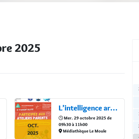
bre 2025
L’intelligence artificielle : parentalité et apprentissage
Mer. 29 octobre 2025 de
09h30 à 11h00
OCT.
Médiathèque Le Moule
2025