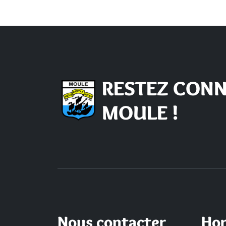
RESTEZ CONN
MOULE !
Nous contacter
Hor