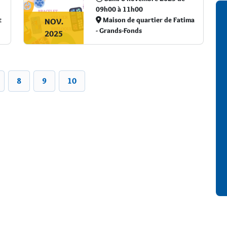
09h00 à 11h00
t
Maison de quartier de Fatima
NOV.
- Grands-Fonds
2025
8
9
10