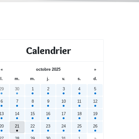
Calendrier
«
octobre 2025
»
l.
m.
m.
j.
v.
s.
d.
29
30
1
2
3
4
5
6
7
8
9
10
11
12
13
14
15
16
17
18
19
20
21
22
23
24
25
26
27
28
29
30
31
1