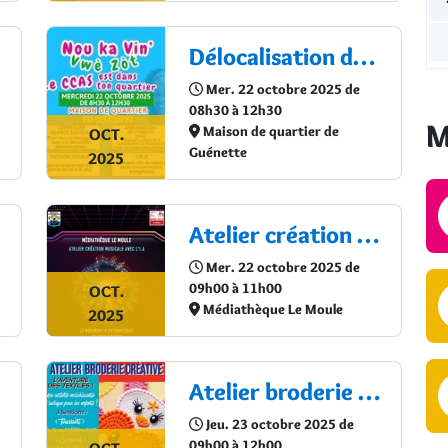
Délocalisation du CCAS
Cal
Mer. 22 octobre 2025 de
08h30 à 12h30
M
Maison de quartier de
OCT.
Guénette
2025
Atelier création musicale avec l’I.A
Mer. 22 octobre 2025 de
09h00 à 11h00
OCT.
Médiathèque Le Moule
2025
Atelier broderie créative : L’aventure des textiles !
Jeu. 23 octobre 2025 de
09h00 à 12h00