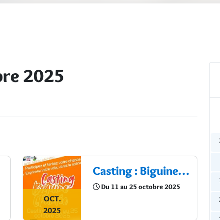
bre 2025
Casting : Biguine Chantée
Du 11 au 25 octobre 2025
OCT.
2025