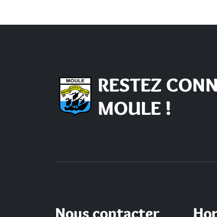
RESTEZ CONN
MOULE !
Nous contacter
Hor