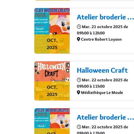
Atelier broderie créative : L’aventure des textiles !
Mar. 21 octobre 2025 de
09h00 à 12h00
Centre Robert Loyson
OCT.
2025
Halloween Craft
Mer. 22 octobre 2025 de
09h00 à 11h00
OCT.
Médiathèque Le Moule
2025
Atelier broderie créative : L’aventure des textiles !
Mer. 22 octobre 2025 de
09h00 à 12h00