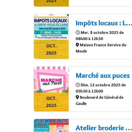
2025
Impôts locaux : La DRFIP vous éclai
Mer. 8 octobre 2025 de
08h00 à 12h30
Maison France Service du
OCT.
Moule
2025
Marché aux puces
Dim. 12 octobre 2025 de
05h30 à 12h00
Boulevard de Général de
OCT.
Gaulle
2025
Atelier broderie créative : L’aventure des textiles !