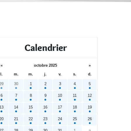
Calendrier
«
octobre 2025
»
l.
m.
m.
j.
v.
s.
d.
29
30
1
2
3
4
5
6
7
8
9
10
11
12
13
14
15
16
17
18
19
20
21
22
23
24
25
26
27
28
29
30
31
1