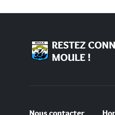
RESTEZ CONN
MOULE !
Nous contacter
Hor