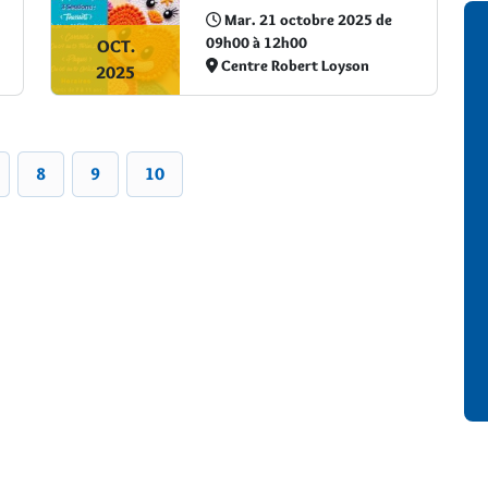
Mar. 21 octobre 2025 de
09h00 à 12h00
OCT.
Centre Robert Loyson
2025
8
9
10