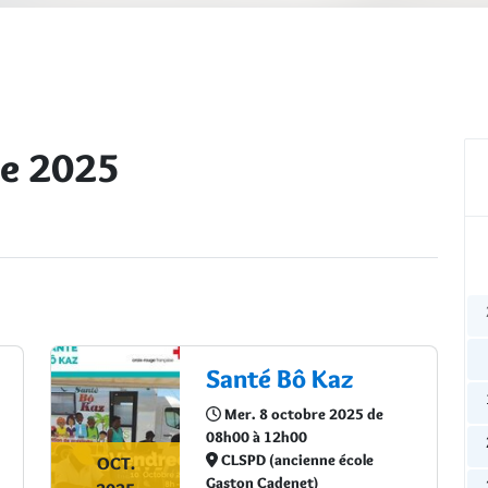
re 2025
Santé Bô Kaz
Mer. 8 octobre 2025 de
08h00 à 12h00
CLSPD (ancienne école
OCT.
Gaston Cadenet)