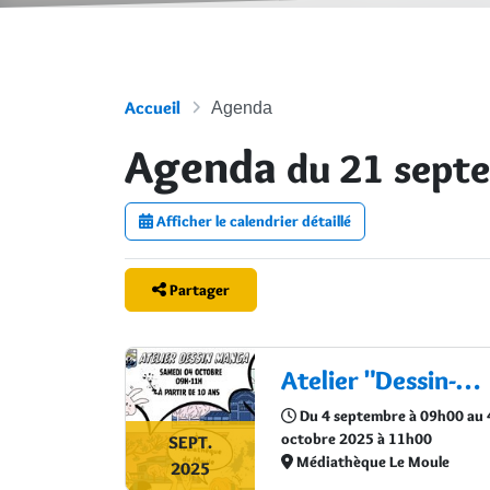
Accueil
Agenda
Agenda
du 21 sept
Afficher le calendrier détaillé
Partager
Atelier "Dessin-Manga"
Du 4 septembre à 09h00 au 
octobre 2025 à 11h00
SEPT.
Médiathèque Le Moule
2025