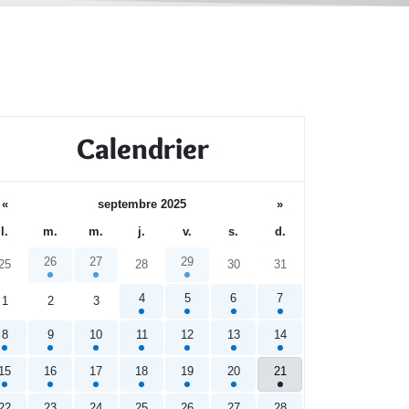
Calendrier
«
septembre 2025
»
l.
m.
m.
j.
v.
s.
d.
26
27
29
25
28
30
31
4
5
6
7
1
2
3
8
9
10
11
12
13
14
15
16
17
18
19
20
21
22
23
24
25
26
27
28