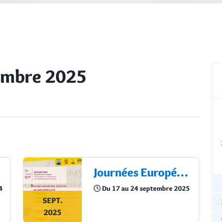
embre 2025
Journées Européennes du Patrimoine : Semaine Européenne de la Mobilité
4
Du 17 au 24 septembre 2025
SEPT.
2025