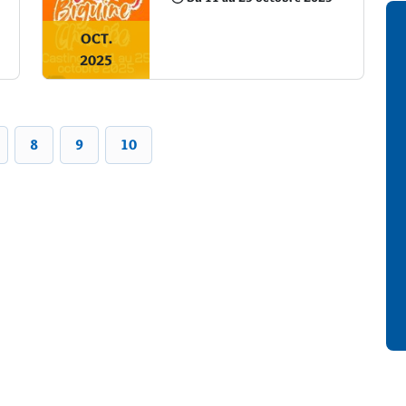
OCT.
2025
8
9
10