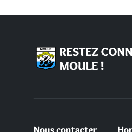
RESTEZ CONN
MOULE !
Nous contacter
Hor