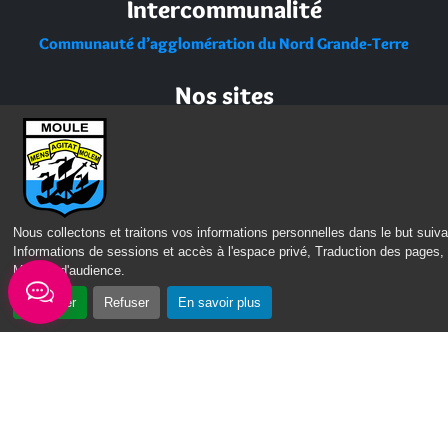
Intercommunalité
Communauté d’agglomération du Nord Grande-Terre
Nos sites
Portail des Médiathèques Nord Guadeloupe
Nous collectons et traitons vos informations personnelles dans le but suiva
Informations de sessions et accès à l'espace privé, Traduction des pages,
Mesure d'audience
.
Accepter
Refuser
En savoir plus