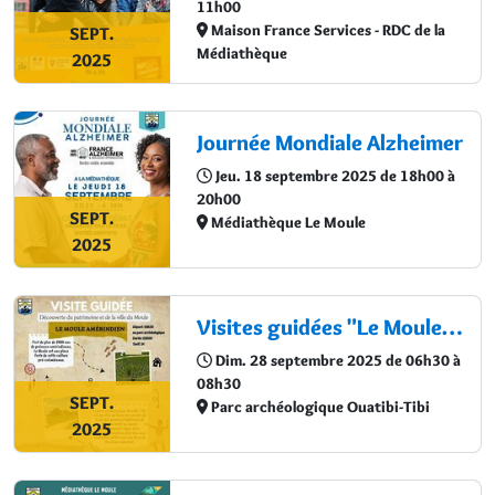
11h00
Maison France Services - RDC de la
SEPT.
Médiathèque
2025
Journée Mondiale Alzheimer
Jeu. 18 septembre 2025 de 18h00 à
20h00
SEPT.
Médiathèque Le Moule
2025
Visites guidées "Le Moule amérindien"
Dim. 28 septembre 2025 de 06h30 à
08h30
SEPT.
Parc archéologique Ouatibi-Tibi
2025