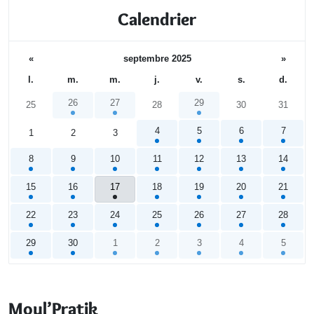
Calendrier
«
septembre 2025
»
l.
m.
m.
j.
v.
s.
d.
26
27
29
25
28
30
31
4
5
6
7
1
2
3
8
9
10
11
12
13
14
15
16
17
18
19
20
21
22
23
24
25
26
27
28
29
30
1
2
3
4
5
Calendrier
Moul’Pratik