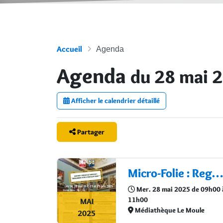
Accueil
Agenda
Agenda
du 28 mai 
Afficher le calendrier détaillé
Partager
Micro-Folie : Regards sur l’esclavage
Mer. 28 mai 2025 de 09h00 
11h00
MAI
Médiathèque Le Moule
2025