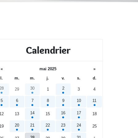
Calendrier
«
mai 2025
»
l.
m.
m.
j.
v.
s.
d.
28
30
2
29
1
3
4
5
6
7
8
9
10
11
14
16
17
12
13
15
18
20
21
22
23
24
19
25
28
31