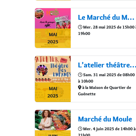
Le Marché du Moule
Mer. 28 mai 2025 de 15h00 
19h00
MAI
2025
L’atelier théâtre enfa
Sam. 31 mai 2025 de 08h00
à 10h00
à la Maison de Quartier de
MAI
Guénette
2025
Marché du Moule
Mer. 4 juin 2025 de 14h00 à
21h00