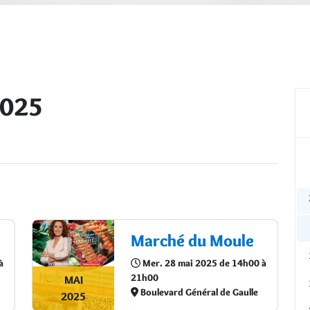
2025
Marché du Moule
à
Mer. 28 mai 2025 de 14h00 à
21h00
MAI
Boulevard Général de Gaulle
2025