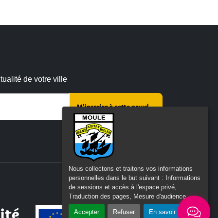
alité de votre ville
 :
Nous collectons et traitons vos informations
personnelles dans le but suivant :
Informations
de sessions et accès à l'espace privé,
Traduction des pages, Mesure d'audience
.
ité
Accepter
Refuser
En savoir plus