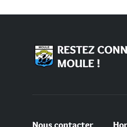
RESTEZ CONN
MOULE !
Nous contacter
Hor