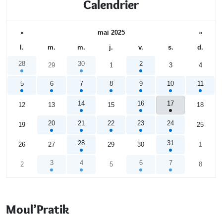
Calendrier
«
mai 2025
»
l.
m.
m.
j.
v.
s.
d.
28
30
2
29
1
3
4
5
6
7
8
9
10
11
14
16
17
12
13
15
18
20
21
22
23
24
19
25
28
31
26
27
29
30
1
3
4
6
7
2
5
8
Calendrier
Moul’Pratik