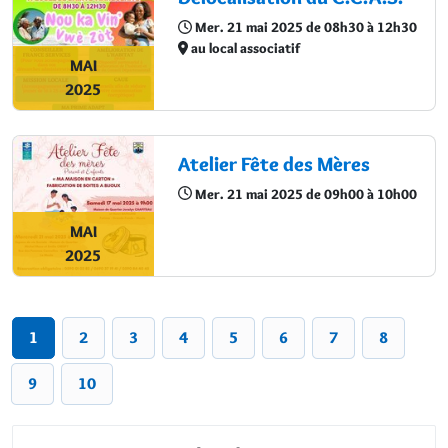
Mer. 21 mai 2025 de 08h30 à 12h30
au local associatif
MAI
2025
Atelier Fête des Mères
Mer. 21 mai 2025 de 09h00 à 10h00
MAI
2025
1
2
3
4
5
6
7
8
9
10