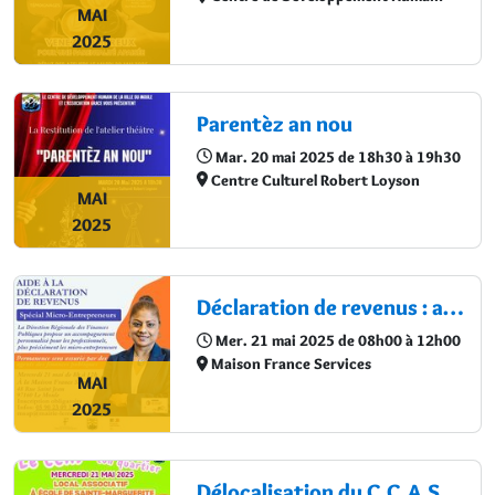
MAI
2025
Parentèz an nou
Mar. 20 mai 2025 de 18h30 à 19h30
Centre Culturel Robert Loyson
MAI
2025
Déclaration de revenus : accompagnement pour micro-entrepreneurs
Mer. 21 mai 2025 de 08h00 à 12h00
Maison France Services
MAI
2025
Délocalisation du C.C.A.S.