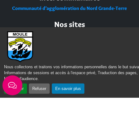
Communauté d’agglomération du Nord Grande-Terre
Nos sites
Portail des Médiathèques Nord Guadeloupe
Nous collectons et traitons vos informations personnelles dans le but suiva
Informations de sessions et accès à l'espace privé, Traduction des pages,
Mesure d'audience
.
Accepter
Refuser
En savoir plus