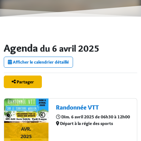
Agenda
du 6 avril 2025
Afficher le calendrier détaillé
Partager
Randonnée VTT
Dim. 6 avril 2025 de 06h30 à 12h00
Départ à la régie des sports
AVR.
2025