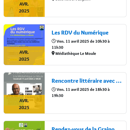
AVR.
2025
Les RDV du Numérique
Ven. 11 avril 2025 de 10h30 à
11h30
AVR.
Médiathèque Le Moule
2025
Rencontre littéraire avec Fred ARMOUGOM
Ven. 11 avril 2025 de 18h30 à
19h30
AVR.
2025
Rendez-vous de la Grainothèque