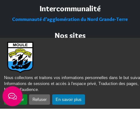
Intercommunalité
Communauté d’agglomération du Nord Grande-Terre
Nos sites
Portail des Médiathèques Nord Guadeloupe
Nous collectons et traitons vos informations personnelles dans le but suiva
Informations de sessions et accès à l'espace privé, Traduction des pages,
Mesure d'audience
.
Accepter
Refuser
En savoir plus