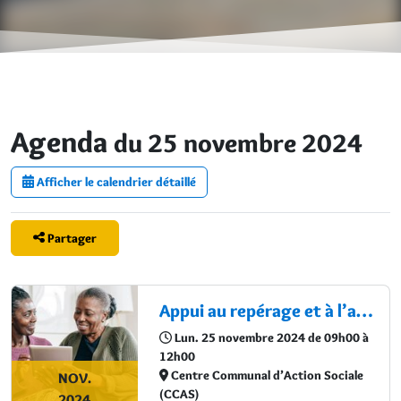
Agenda
du 25 novembre 2024
Afficher le calendrier détaillé
Partager
Appui au repérage et à l’accompagnement des séniors vulnérables
Lun. 25 novembre 2024 de 09h00 à
12h00
Centre Communal d’Action Sociale
NOV.
(CCAS)
2024