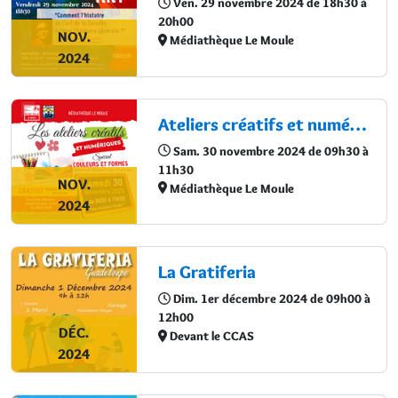
Ven. 29 novembre 2024 de 18h30 à
20h00
NOV.
Médiathèque Le Moule
2024
Ateliers créatifs et numériques
Sam. 30 novembre 2024 de 09h30 à
11h30
NOV.
Médiathèque Le Moule
2024
La Gratiferia
Dim. 1er décembre 2024 de 09h00 à
12h00
DÉC.
Devant le CCAS
2024