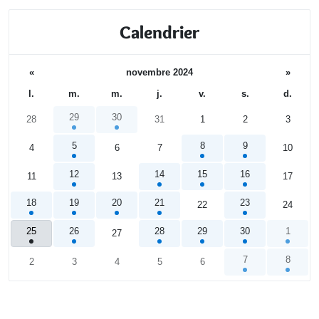
Calendrier
«
novembre 2024
»
l.
m.
m.
j.
v.
s.
d.
29
30
28
31
1
2
3
5
8
9
4
6
7
10
12
14
15
16
11
13
17
18
19
20
21
23
22
24
25
26
28
29
30
1
27
7
8
2
3
4
5
6
Calendrier