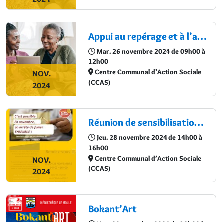
Appui au repérage et à l’accompagnement des séniors vulnérables
Mar. 26 novembre 2024 de 09h00 à
12h00
Centre Communal d’Action Sociale
NOV.
(CCAS)
2024
Réunion de sensibilisation et recrutement au sevrage tabagique
Jeu. 28 novembre 2024 de 14h00 à
16h00
Centre Communal d’Action Sociale
NOV.
(CCAS)
2024
Bokant’Art