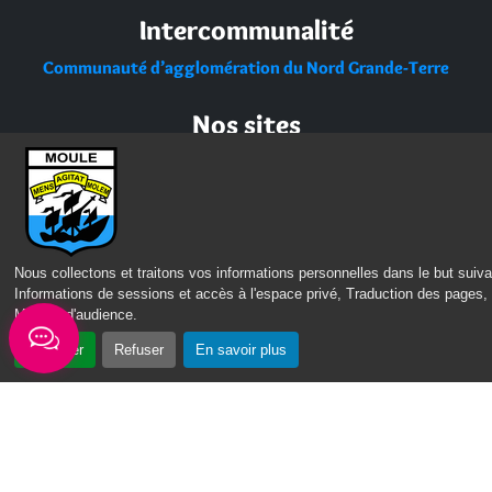
Intercommunalité
Communauté d’agglomération du Nord Grande-Terre
Nos sites
Portail des Médiathèques Nord Guadeloupe
Nous collectons et traitons vos informations personnelles dans le but suiva
Informations de sessions et accès à l'espace privé, Traduction des pages,
Mesure d'audience
.
Accepter
Refuser
En savoir plus