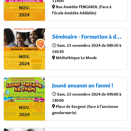
11h00
Rue Amédée FENGAROL (Face à
NOV.
l’école Amédée Adélaïde)
2024
Séminaire - Formation à destination des associations
Sam. 23 novembre 2024 de 08h30 à
16h30
NOV.
Médiathèque Le Moule
2024
Jouné ansanm an fanmi !
Sam. 23 novembre 2024 de 09h00 à
18h00
Place de Sergent (face à l’ancienne
NOV.
gendarmerie)
2024