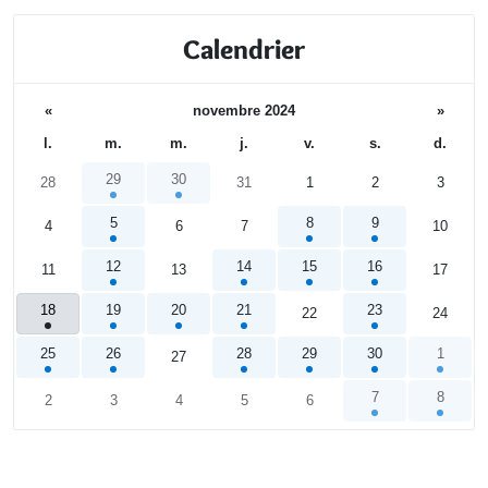
Calendrier
«
novembre 2024
»
l.
m.
m.
j.
v.
s.
d.
29
30
28
31
1
2
3
5
8
9
4
6
7
10
12
14
15
16
11
13
17
18
19
20
21
23
22
24
25
26
28
29
30
1
27
7
8
2
3
4
5
6
Calendrier