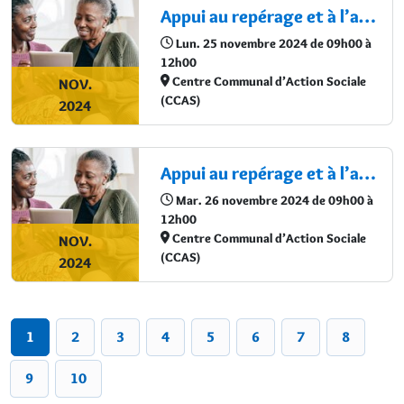
Appui au repérage et à l’accompagnement des séniors vulnérables
Lun. 25 novembre 2024 de 09h00 à
12h00
Centre Communal d’Action Sociale
NOV.
(CCAS)
2024
Appui au repérage et à l’accompagnement des séniors vulnérables
Mar. 26 novembre 2024 de 09h00 à
12h00
Centre Communal d’Action Sociale
NOV.
(CCAS)
2024
1
2
3
4
5
6
7
8
9
10