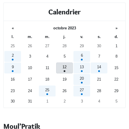
Calendrier
«
octobre 2023
»
l.
m.
m.
j.
v.
s.
d.
25
26
27
28
29
30
1
2
6
3
4
5
7
8
9
12
13
14
10
11
15
20
16
17
18
19
21
22
25
27
23
24
26
28
29
30
31
1
2
3
4
5
Calendrier
Moul’Pratik