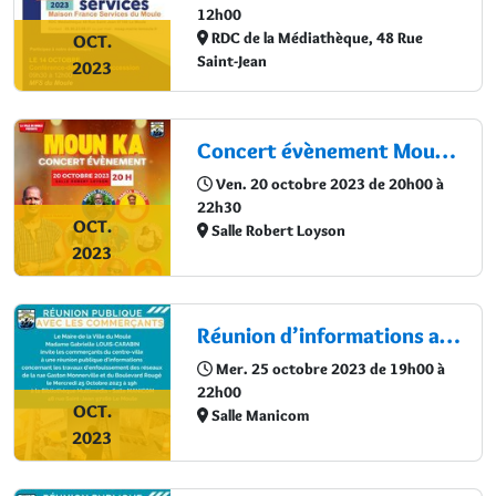
12h00
RDC de la Médiathèque, 48 Rue
OCT.
Saint-Jean
2023
Concert évènement Moun KA
Ven. 20 octobre 2023 de 20h00 à
22h30
OCT.
Salle Robert Loyson
2023
Réunion d’informations avec les commerçants du centre-ville - Enfouissement des réseaux de la rue Gaston Monnerville et du Boulevard Rougé
Mer. 25 octobre 2023 de 19h00 à
22h00
OCT.
Salle Manicom
2023