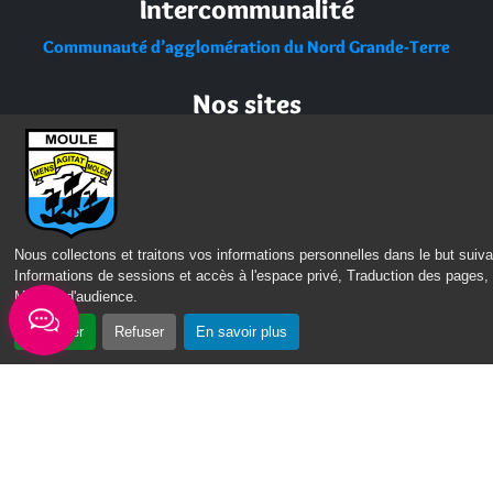
Intercommunalité
Communauté d’agglomération du Nord Grande-Terre
Nos sites
Portail des Médiathèques Nord Guadeloupe
Nous collectons et traitons vos informations personnelles dans le but suiva
Informations de sessions et accès à l'espace privé, Traduction des pages,
Mesure d'audience
.
Accepter
Refuser
En savoir plus