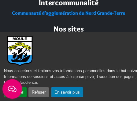
Intercommunalité
Communauté d’agglomération du Nord Grande-Terre
Nos sites
Portail des Médiathèques Nord Guadeloupe
Nous collectons et traitons vos informations personnelles dans le but suiva
Informations de sessions et accès à l'espace privé, Traduction des pages,
Mesure d'audience
.
Accepter
Refuser
En savoir plus