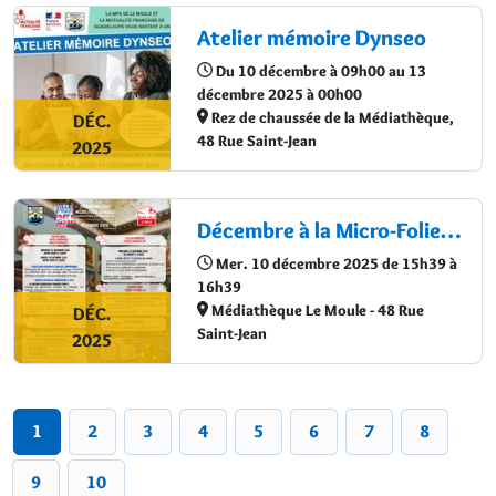
Atelier mémoire Dynseo
Du 10 décembre à 09h00 au 13
décembre 2025 à 00h00
Rez de chaussée de la Médiathèque,
DÉC.
48 Rue Saint-Jean
2025
Décembre à la Micro-Folie Le Moule
Mer. 10 décembre 2025 de 15h39 à
16h39
Médiathèque Le Moule - 48 Rue
DÉC.
Saint-Jean
2025
1
2
3
4
5
6
7
8
9
10