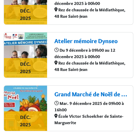
décembre 2025 à 00h00
Rez de chaussée de la Médiathèque,
DÉC.
48 Rue Saint-Jean
2025
Atelier mémoire Dynseo
Du 9 décembre à 09h00 au 12
décembre 2025 à 00h00
Rez de chaussée de la Médiathèque,
DÉC.
48 Rue Saint-Jean
2025
Grand Marché de Noël de l’École Maternelle Victor Schoelcher
Mar. 9 décembre 2025 de 09h00 à
16h00
École Victor Schoelcher de Sainte-
DÉC.
Marguerite
2025