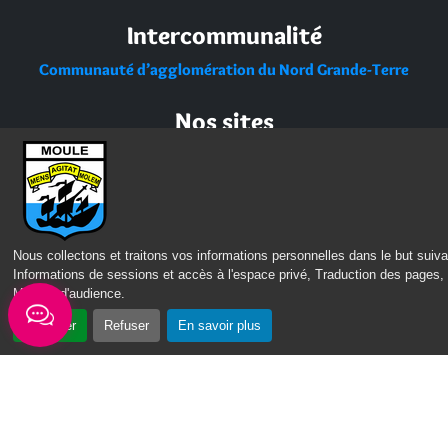
Intercommunalité
Communauté d’agglomération du Nord Grande-Terre
Nos sites
Portail des Médiathèques Nord Guadeloupe
Nous collectons et traitons vos informations personnelles dans le but suiva
Informations de sessions et accès à l'espace privé, Traduction des pages,
Mesure d'audience
.
Accepter
Refuser
En savoir plus