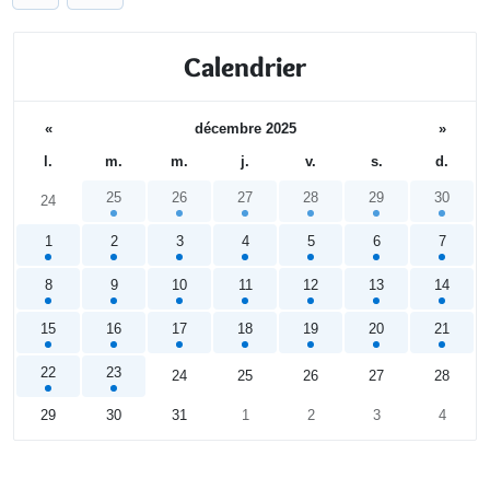
Calendrier
«
décembre 2025
»
l.
m.
m.
j.
v.
s.
d.
25
26
27
28
29
30
24
1
2
3
4
5
6
7
8
9
10
11
12
13
14
15
16
17
18
19
20
21
22
23
24
25
26
27
28
29
30
31
1
2
3
4
Calendrier