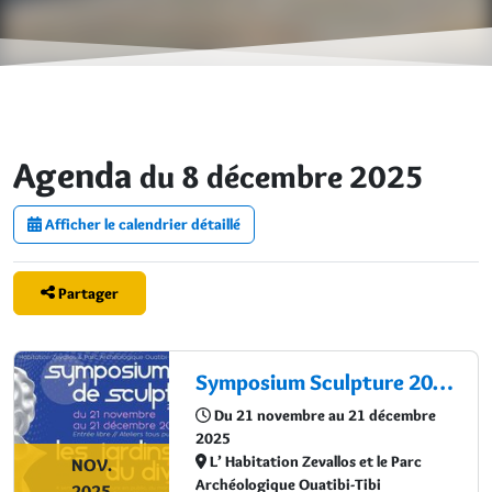
Agenda
du 8 décembre 2025
Afficher le calendrier détaillé
Partager
Symposium Sculpture 2025 : Un mois de création au cœur du patrimoine
Du 21 novembre au 21 décembre
2025
L’ Habitation Zevallos et le Parc
NOV.
Archéologique Ouatibi-Tibi
2025