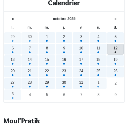
Calendrier
«
octobre 2025
»
l.
m.
m.
j.
v.
s.
d.
29
30
1
2
3
4
5
6
7
8
9
10
11
12
13
14
15
16
17
18
19
20
21
22
23
24
25
26
27
28
29
30
31
1
2
3
4
5
6
7
8
9
Calendrier
Moul’Pratik