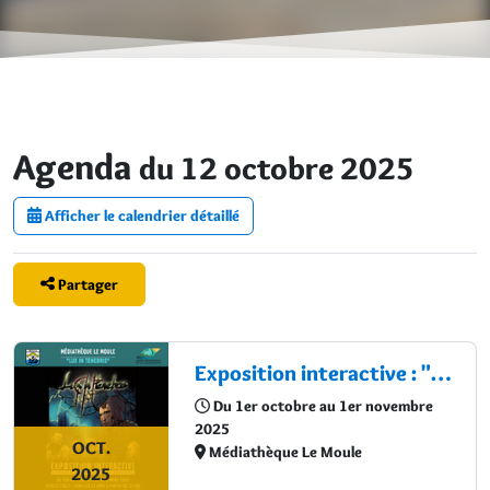
Agenda
du 12 octobre 2025
Afficher le calendrier détaillé
Partager
Exposition interactive : "Lux in Tenebris"
Du 1er octobre au 1er novembre
2025
OCT.
Médiathèque Le Moule
2025