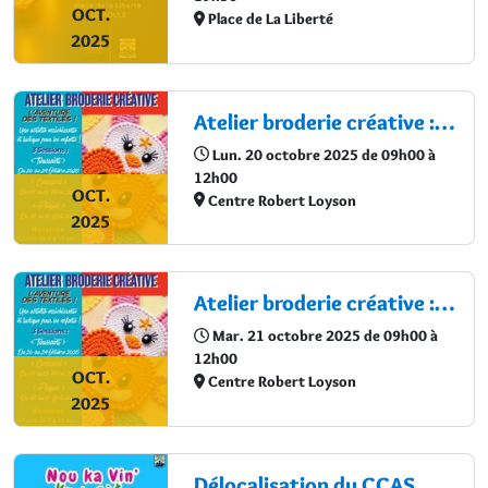
OCT.
Place de La Liberté
2025
Atelier broderie créative : L’aventure des textiles !
Lun. 20 octobre 2025 de 09h00 à
12h00
OCT.
Centre Robert Loyson
2025
Atelier broderie créative : L’aventure des textiles !
Mar. 21 octobre 2025 de 09h00 à
12h00
OCT.
Centre Robert Loyson
2025
Délocalisation du CCAS