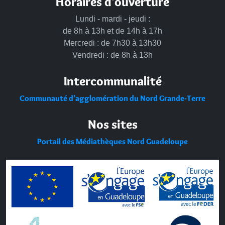
Horaires d'ouverture
Lundi - mardi - jeudi :
de 8h à 13h et de 14h à 17h
Mercredi : de 7h30 à 13h30
Vendredi : de 8h à 13h
Intercommunalité
Communauté d’agglomération du Nord Grande-Terre
Nos sites
Portail des Médiathèques Nord Guadeloupe