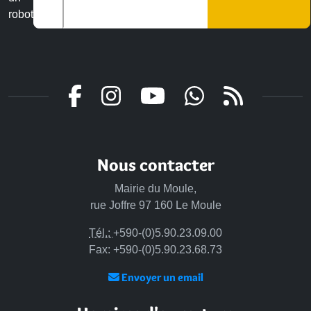
robot
Nous contacter
Mairie du Moule,
rue Joffre 97 160 Le Moule
Tél.:
+590-(0)5.90.23.09.00
Fax: +590-(0)5.90.23.68.73
Envoyer un email